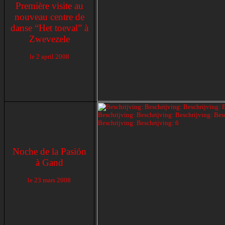
Première visite au
nouveau centre de
danse “Het toeval” à
Zwevezele
le
2 april 2008
Noche de
la Pasión
à Gand
le
23 mars 2008