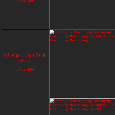
le
3 mai 2008
Milonga Tango Brujo
à Hasselt
le
3 mai 2008