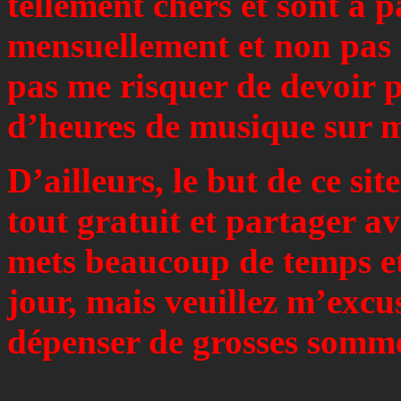
tellement chers et sont à 
mensuellement et non pas 1
pas me risquer de devoir p
d’heures de musique sur mo
D’ailleurs, le but de ce sit
tout gratuit et partager a
mets beaucoup de temps et 
jour, mais veuillez m’excu
dépenser de grosses somme