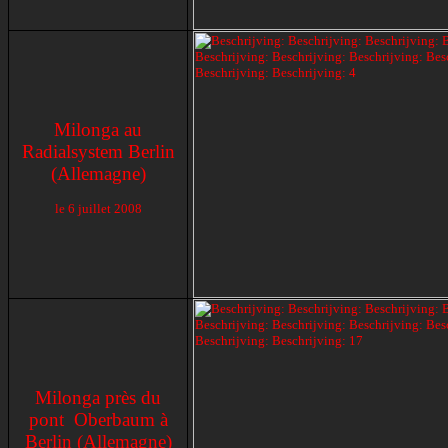
Milonga au
Radialsystem Berlin
(Allemagne)
le
6 juillet 2008
Milonga près du
pont
Oberbaum à
Berlin (Allemagne)