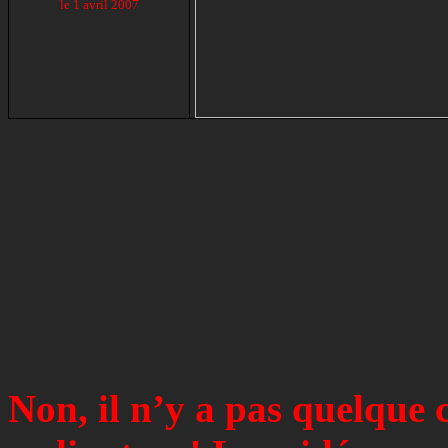
le
1 avril 2007
Non, il n’y a pas quelque 