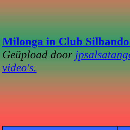
Milonga in Club Silbando
Geüpload door
jpsalsatang
video's.