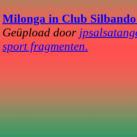
Milonga in Club Silbando
Geüpload door
jpsalsatang
sport fragmenten.