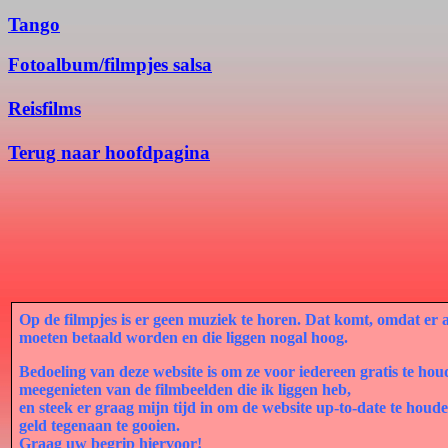
Tango
Fotoalbum/filmpjes salsa
Reisfilms
Terug naar hoofdpagina
Op de filmpjes is er geen muziek te horen. Dat komt, omdat er
moeten betaald worden en die liggen nogal hoog.
Bedoeling van deze website is om ze voor iedereen gratis te hou
meegenieten van de filmbeelden die ik liggen heb,
en steek er graag mijn tijd in om de website up-to-date te hou
geld tegenaan te gooien.
Graag uw begrip hiervoor!