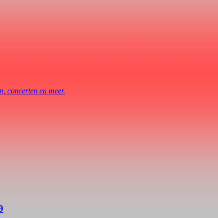
en, concerten en meer.
9