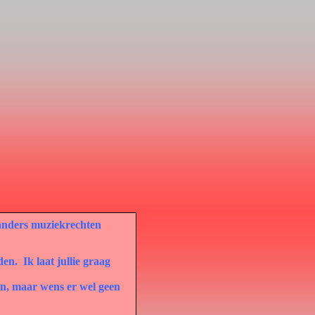
 anders muziekrechten
den.
Ik laat jullie graag
den, maar wens er wel geen