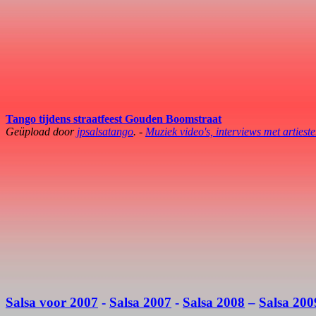
Tango tijdens straatfeest Gouden Boomstraat
Geüpload door
jpsalsatango
. -
Muziek video's, interviews met artiest
Salsa voor 2007
-
Salsa 2007
-
Salsa 2008
–
Salsa 200