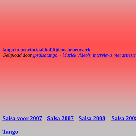
tango
in provinciaal hof tijdens benenwerk
Geüpload door
jpsalsatango
. -
Muziek video's, interviews met artiest
Salsa voor 2007
-
Salsa 2007
-
Salsa 2008
–
Salsa 200
Tango